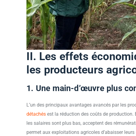
II. Les effets économ
les producteurs agric
1. Une main-d’œuvre plus com
L’un des principaux avantages avancés par les pro
détachés
est la réduction des coûts de production. E
les salaires sont plus bas, acceptent des rémunérati
permet aux exploitations agricoles d’abaisser leurs