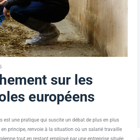
5
hement sur les
coles européens
s est une pratique qui suscite un débat de plus en plus
en principe, renvoie à la situation où un salarié travaille
éenne tout en restant employé par une entreprise située