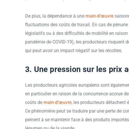
De plus, la dépendance à une
main-d’œuvre
saisonn
fluctuations des coûts de travail. En cas de pénuri
législatifs ou à des difficultés de mobilité en raiso
pandémie de COVID-19), les producteurs risquent d
qui peut avoir un impact négatif sur les récoltes.
3. Une pression sur les prix 
Les producteurs agricoles européens sont également 
en particulier en raison de la concurrence accrue d
coûts de
main-d’œuvre
, les producteurs détachent 
Ce phénomène peut se traduire par une perte de comp
peinent à se maintenir face à des produits importés
légumes ou de la viande.