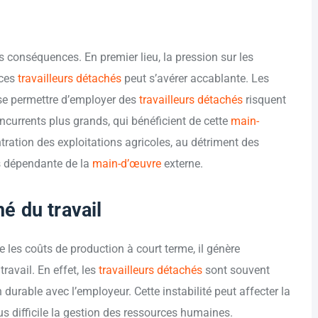
s conséquences. En premier lieu, la pression sur les
 ces
travailleurs détachés
peut s’avérer accablante. Les
 se permettre d’employer des
travailleurs détachés
risquent
ncurrents plus grands, qui bénéficient de cette
main-
ration des exploitations agricoles, au détriment des
lus dépendante de la
main-d’œuvre
externe.
hé du travail
e les coûts de production à court terme, il génère
ravail. En effet, les
travailleurs détachés
sont souvent
durable avec l’employeur. Cette instabilité peut affecter la
lus difficile la gestion des ressources humaines.