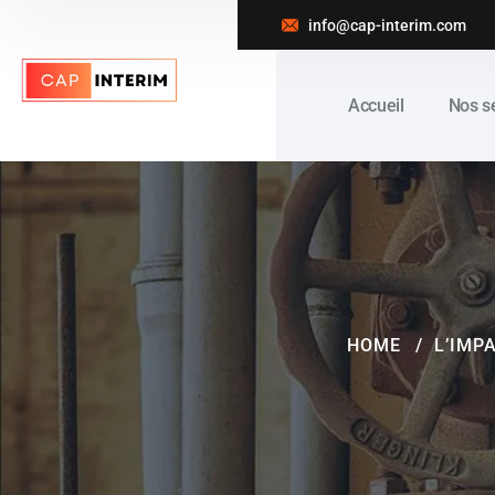
info@cap-interim.com
Accueil
Nos s
HOME
L’IMP