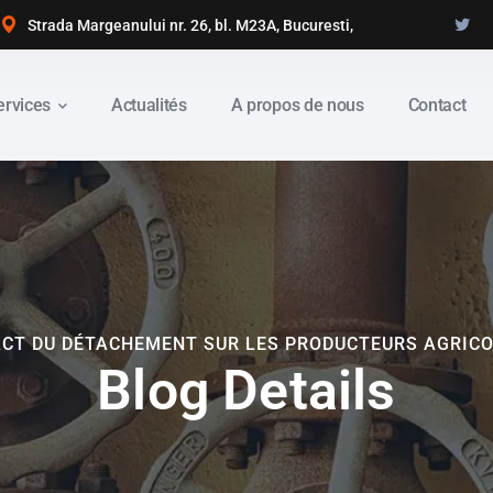
Strada Margeanului nr. 26, bl. M23A, Bucuresti,
ervices
Actualités
A propos de nous
Contact
ACT DU DÉTACHEMENT SUR LES PRODUCTEURS AGRIC
Blog Details