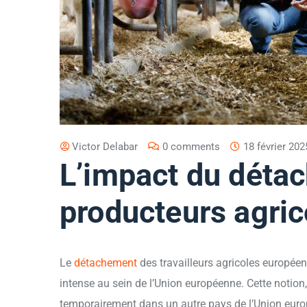
Victor Delabar
0 comments
18 février 202
L’impact du détac
producteurs agri
Le
détachement
des travailleurs agricoles européen
intense au sein de l’Union européenne. Cette notion, 
temporairement dans un autre pays de l’Union europ