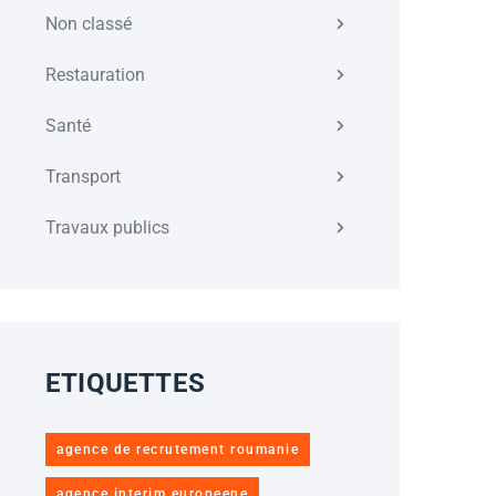
Non classé
Restauration
Santé
Transport
Travaux publics
ETIQUETTES
agence de recrutement roumanie
agence interim europeene