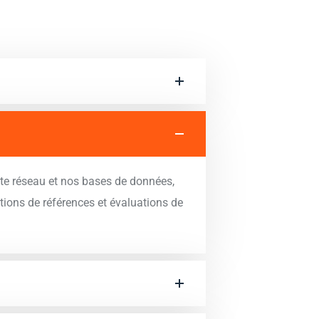
aste réseau et nos bases de données,
ations de références et évaluations de