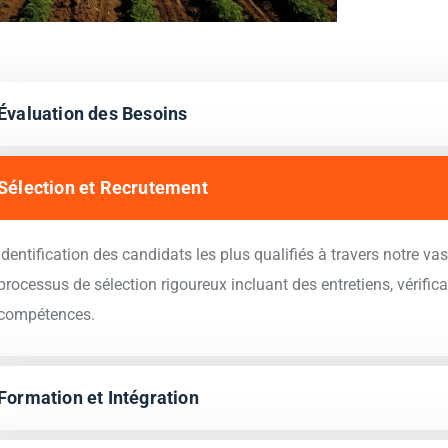
Évaluation des Besoins
Sélection et Recrutement
Identification des candidats les plus qualifiés à travers notre v
processus de sélection rigoureux incluant des entretiens, vérific
compétences.
Formation et Intégration