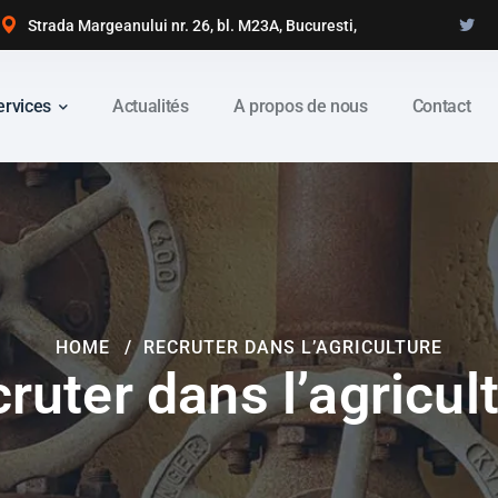
Strada Margeanului nr. 26, bl. M23A, Bucuresti,
ervices
Actualités
A propos de nous
Contact
HOME
RECRUTER DANS L’AGRICULTURE
ruter dans l’agricul