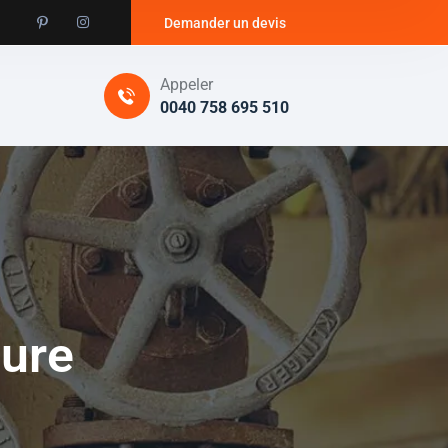
Demander un devis
Appeler
0040 758 695 510
ture