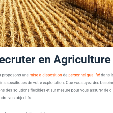
ecruter en Agriculture
s proposons une
mise à disposition
de
personnel qualifié
dans le
ins spécifiques de votre exploitation. Que vous ayez des besoin
ons des solutions flexibles et sur mesure pour vous assurer de d
indre vos objectifs.