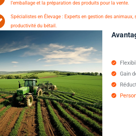
l’emballage et la préparation des produits pour la vente.
Spécialistes en Élevage : Experts en gestion des animaux, s
productivité du bétail.
Avantag
Flexibi
Gain d
Réduct
Person