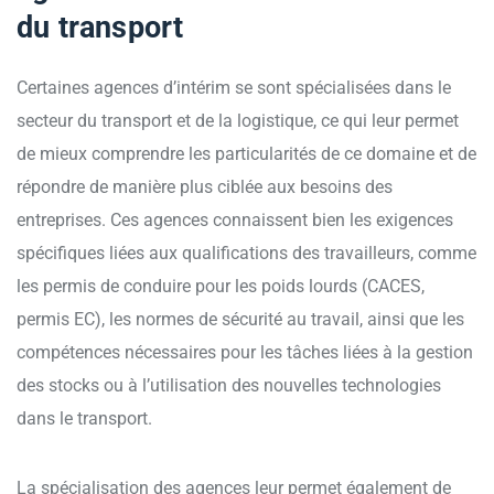
du transport
Certaines agences d’intérim se sont spécialisées dans le
secteur du transport et de la logistique, ce qui leur permet
de mieux comprendre les particularités de ce domaine et de
répondre de manière plus ciblée aux besoins des
entreprises. Ces agences connaissent bien les exigences
spécifiques liées aux qualifications des travailleurs, comme
les permis de conduire pour les poids lourds (CACES,
permis EC), les normes de sécurité au travail, ainsi que les
compétences nécessaires pour les tâches liées à la gestion
des stocks ou à l’utilisation des nouvelles technologies
dans le transport.
La spécialisation des agences leur permet également de