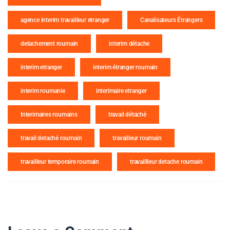
agence interim travailleur etranger
Canalisateurs Étrangers
detachement roumain
interim détache
interim etranger
interim étranger roumain
interim roumanie
interimaire etranger
Interimaires roumains
travail détaché
travail detaché roumain
travailleur roumain
travailleur temporaire roumain
travaillleur detache roumain